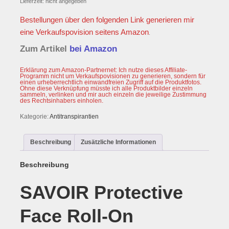
Lieferzeit: nicht angegeben
Bestellungen über den folgenden Link generieren mir
eine Verkaufspovision seitens
Amazon
.
Zum Artikel
bei Amazon
Erklärung zum Amazon-Partnernet: Ich nutze dieses Affiliate-
Programm nicht um Verkaufspovisionen zu generieren, sondern für
einen urheberrechtlich einwandfreien Zugriff auf die Produktfotos.
Ohne diese Verknüpfung müsste ich alle Produktbilder einzeln
sammeln, verlinken und mir auch einzeln die jeweilige Zustimmung
des Rechtsinhabers einholen.
Kategorie:
Antitranspirantien
Beschreibung
Zusätzliche Informationen
Beschreibung
SAVOIR Protective
Face Roll-On