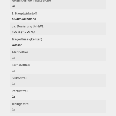
Reizlindernde Inhaltsstoffe
Ja
1. Hauptwirkstoff
Aluminiumchlorid
ca. Dosierung % HW1
< 20 % (= 0-20 %)
Trägerflüssigkeit(en)
Wasser
Alkoholfrei
Ja
Farbstofffrei
Ja
Silikonfrei
Ja
Parfümfrei
Ja
Treibgasfrei
Ja