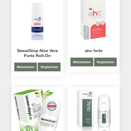
SweatStop Aloe Vera
ahc forte
Forte Roll-On
Weiterlesen
Vergleichen
Weiterlesen
Vergleichen