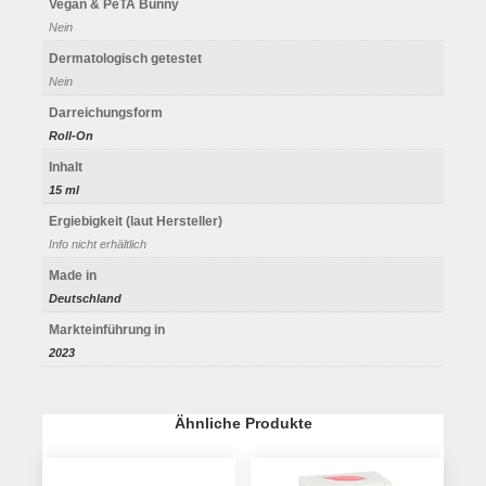
Vegan & PeTA Bunny
Nein
Dermatologisch getestet
Nein
Darreichungsform
Roll-On
Inhalt
15 ml
Ergiebigkeit (laut Hersteller)
Info nicht erhältlich
Made in
Deutschland
Markteinführung in
2023
Ähnliche Produkte