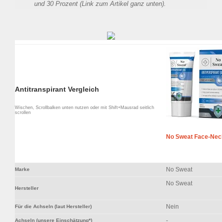
und 30 Prozent (Link zum Artikel ganz unten).
Antitranspirant Vergleich
Wischen, Scrollbalken unten nutzen oder mit Shift+Mausrad seitlich
scrollen
No Sweat Face-Nec
No Sweat
Marke
No Sweat
Hersteller
Nein
Für die Achseln (laut Hersteller)
-
Achseln (unsere Einschätzung*)