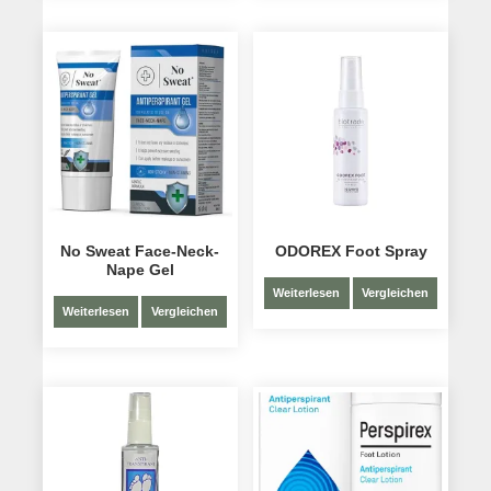
No Sweat Face-Neck-
ODOREX Foot Spray
Nape Gel
Weiterlesen
Vergleichen
Weiterlesen
Vergleichen