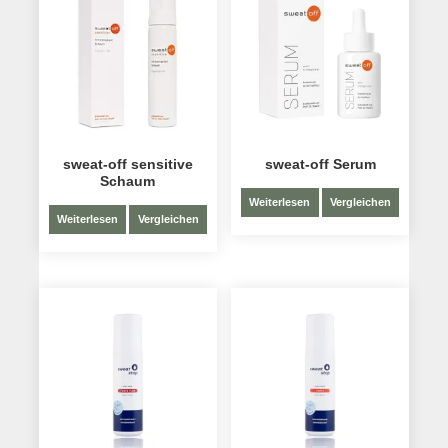
sweat-off sensitive
sweat-off Serum
Schaum
Weiterlesen
Vergleichen
Weiterlesen
Vergleichen