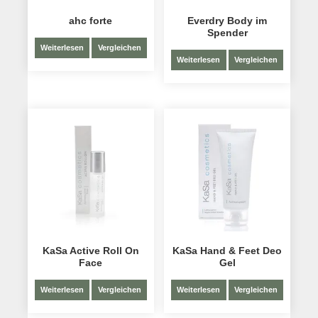
ahc forte
Everdry Body im
Spender
Weiterlesen
Vergleichen
Weiterlesen
Vergleichen
KaSa Active Roll On
KaSa Hand & Feet Deo
Face
Gel
Weiterlesen
Vergleichen
Weiterlesen
Vergleichen