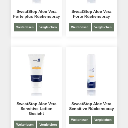
SweatStop Aloe Vera
SweatStop Aloe Vera
Forte plus Rückenspray
Forte Rückenspray
Weiterlesen
Vergleichen
Weiterlesen
Vergleichen
SweatStop Aloe Vera
SweatStop Aloe Vera
Sensitive Lotion
Sensitive Rückenspray
Gesicht
Weiterlesen
Vergleichen
Weiterlesen
Vergleichen