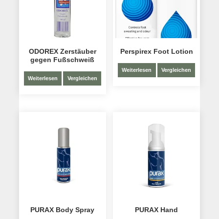
ODOREX Zerstäuber
Perspirex Foot Lotion
gegen Fußschweiß
Weiterlesen
Vergleichen
Weiterlesen
Vergleichen
PURAX Body Spray
PURAX Hand