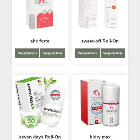
ahc forte
sweat-off Roll-On
Weiterlesen
Vergleichen
Weiterlesen
Vergleichen
seven days Roll-On
hidry max