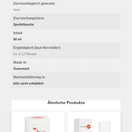
Dermatologisch getestet
Nein
Darreichungsform
Sprühflasche
Inhalt
50 ml
Ergiebigkeit (laut Hersteller)
ca. 6-12 Monate
Made in
Österreich
Markteinführung in
Info nicht erhältlich
Ähnliche Produkte