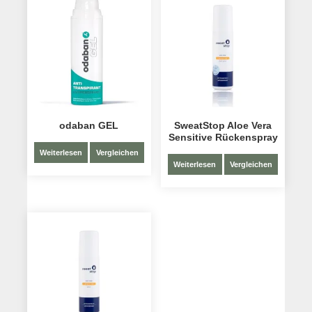
odaban GEL
SweatStop Aloe Vera
Sensitive Rückenspray
Weiterlesen
Vergleichen
Weiterlesen
Vergleichen