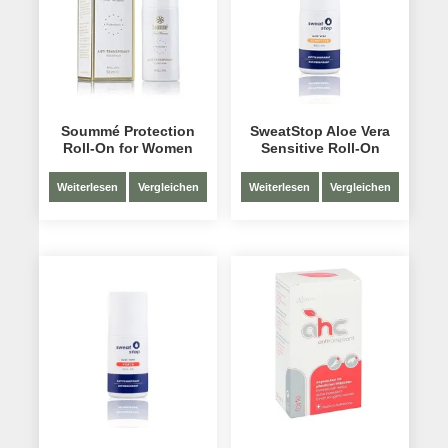
Soummé Protection
SweatStop Aloe Vera
Roll-On for Women
Sensitive Roll-On
Weiterlesen
Vergleichen
Weiterlesen
Vergleichen