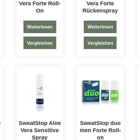
Vera Forte Roll-
Vera Forte
On
Rückenspray
Weiterlesen
Weiterlesen
Vergleichen
Vergleichen
e
SweatStop Aloe
SweatStop duo
Vera Sensitive
men Forte Roll-
Spray
on