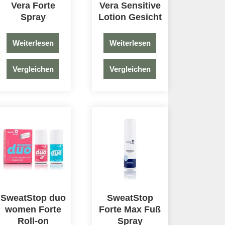
Vera Forte
Vera Sensitive
Spray
Lotion Gesicht
Weiterlesen
Weiterlesen
Vergleichen
Vergleichen
SweatStop duo
SweatStop
women Forte
Forte Max Fuß
Roll-on
Spray