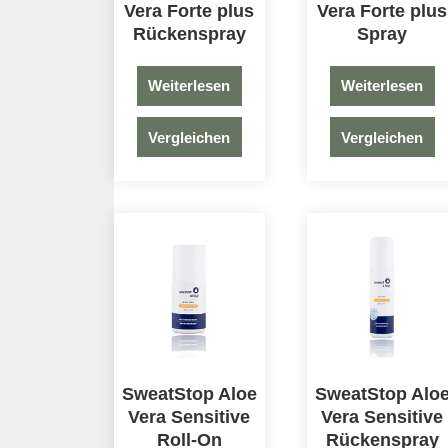
Vera Forte plus
Vera Forte plus
Rückenspray
Spray
Weiterlesen
Weiterlesen
Vergleichen
Vergleichen
SweatStop Aloe
SweatStop Alo
Vera Sensitive
Vera Sensitive
Roll-On
Rückenspray