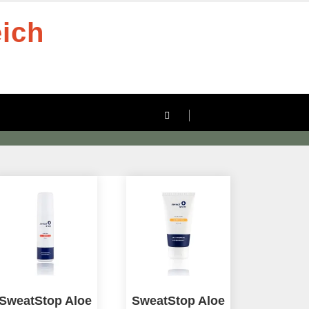
eich
SweatStop Aloe
SweatStop Aloe