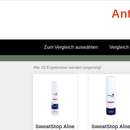
Zum
Ant
Inhalt
springen
Zum Vergleich auswählen
Vergleich
Alle 15 Ergebnisse werden angezeigt
SweatStop Aloe
SweatStop Alo