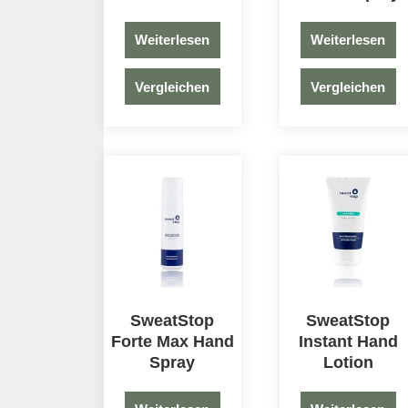
Weiterlesen
Weiterlesen
Vergleichen
Vergleichen
SweatStop
SweatStop
Forte Max Hand
Instant Hand
Spray
Lotion